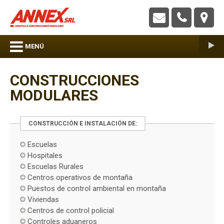
ANNEX S.R.L. – Construcciones Modulares
MENÚ
CONSTRUCCIONES
MODULARES
Escuelas
Hospitales
Escuelas Rurales
Centros operativos de montaña
Puestos de control ambiental en montaña
Viviendas
Centros de control policial
Controles aduaneros