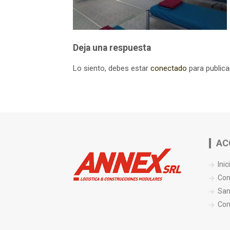
Deja una respuesta
Lo siento, debes estar
conectado
para publica
AC
Inic
Con
San
Con