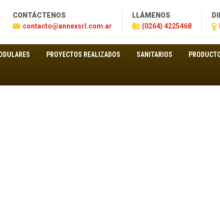
CONTÁCTENOS
LLÁMENOS
DI
contacto@annexsrl.com.ar
(0264) 4225468
ODULARES
PROYECTOS REALIZADOS
SANITARIOS
PRODUCTO