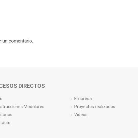
r un comentario.
CESOS DIRECTOS
io
Empresa
strucciones Modulares
Proyectos realizados
itarios
Videos
tacto