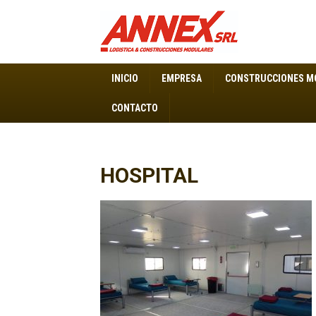
ANNEX S.R.L. – Construcciones Modulares
INICIO
EMPRESA
CONSTRUCCIONES M
CONTACTO
HOSPITAL