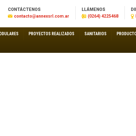
CONTÁCTENOS
LLÁMENOS
DI
contacto@annexsrl.com.ar
(0264) 4225468
ODULARES
PROYECTOS REALIZADOS
SANITARIOS
PRODUCTO