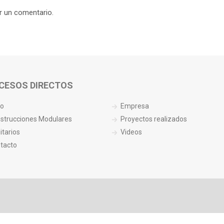
r un comentario.
CESOS DIRECTOS
io
Empresa
strucciones Modulares
Proyectos realizados
itarios
Videos
tacto